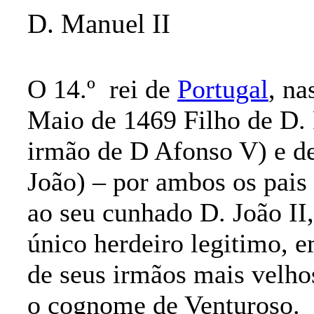
D. Manuel II
O 14.º
rei de
Portugal
, na
Maio de 1469 Filho de D.
irmão de D Afonso V) e de 
João) – por ambos os pais
ao seu cunhado D. João II
único herdeiro legitimo, e
de seus irmãos mais velh
o cognome de Venturoso.