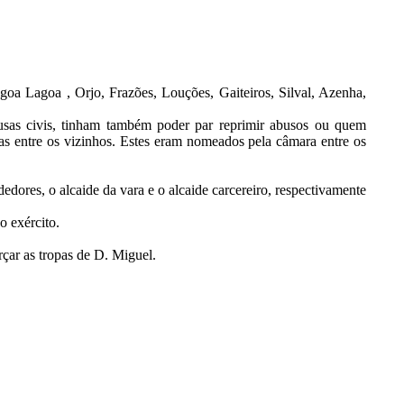
goa Lagoa , Orjo, Frazões, Louções, Gaiteiros, Silval, Azenha,
ausas civis, tinham também poder par reprimir abusos ou quem
as entre os vizinhos. Estes eram nomeados pela câmara entre os
dores, o alcaide da vara e o alcaide carcereiro, respectivamente
o exército.
çar as tropas de D. Miguel.